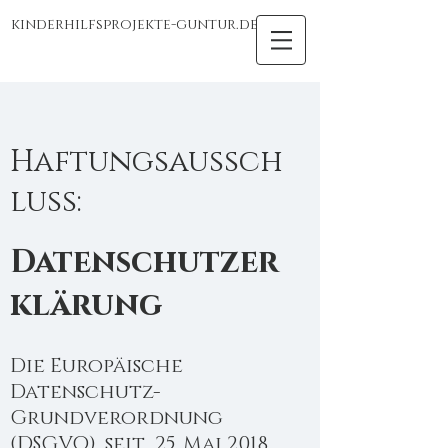
kinderhilfsprojekte-guntur.de
Haftungsaussch
luss:
Datenschutzer
klärung
Die Europäische
Datenschutz-
Grundverordnung
(DSGVO), seit 25. Mai 2018