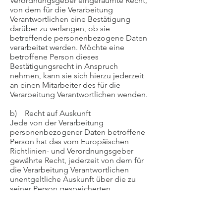
Verordnungsgeber eingeräumte Recht,
von dem für die Verarbeitung
Verantwortlichen eine Bestätigung
darüber zu verlangen, ob sie
betreffende personenbezogene Daten
verarbeitet werden. Möchte eine
betroffene Person dieses
Bestätigungsrecht in Anspruch
nehmen, kann sie sich hierzu jederzeit
an einen Mitarbeiter des für die
Verarbeitung Verantwortlichen wenden.
b) Recht auf Auskunft
Jede von der Verarbeitung
personenbezogener Daten betroffene
Person hat das vom Europäischen
Richtlinien- und Verordnungsgeber
gewährte Recht, jederzeit von dem für
die Verarbeitung Verantwortlichen
unentgeltliche Auskunft über die zu
seiner Person gespeicherten
personenbezogenen Daten und eine
Kopie dieser Auskunft zu erhalten.
Ferner hat der Europäische Richtlinien-